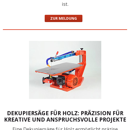
ist.
ZUR MELDUNG
DEKUPIERSÄGE FÜR HOLZ: PRÄZISION FÜR
KREATIVE UND ANSPRUCHSVOLLE PROJEKTE
Eine Dekupiersäge für Holz ermöglicht präzise