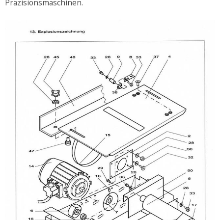
Präzisionsmaschinen.