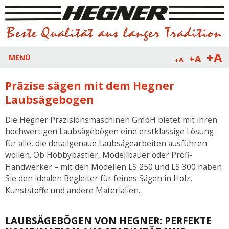
+A
+A
MENÜ
+A
Präzise sägen mit dem Hegner
Laubsägebogen
Die Hegner Präzisionsmaschinen GmbH bietet mit ihren
hochwertigen Laubsägebögen eine erstklassige Lösung
für alle, die detailgenaue Laubsägearbeiten ausführen
wollen. Ob Hobbybastler, Modellbauer oder Profi-
Handwerker – mit den Modellen LS 250 und LS 300 haben
Sie den idealen Begleiter für feines Sägen in Holz,
Kunststoffe und andere Materialien.
LAUBSÄGEBÖGEN VON HEGNER: PERFEKTE