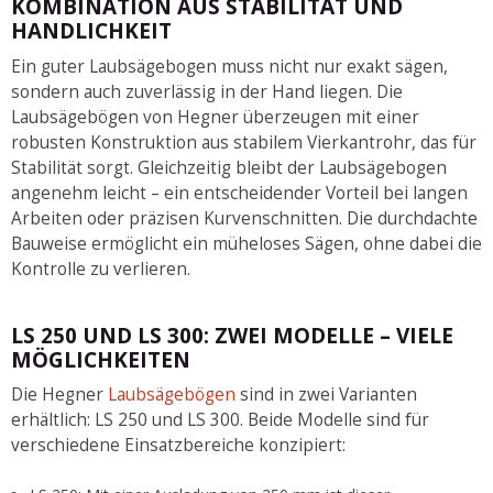
KOMBINATION AUS STABILITÄT UND
HANDLICHKEIT
Ein guter Laubsägebogen muss nicht nur exakt sägen,
sondern auch zuverlässig in der Hand liegen. Die
Laubsägebögen von Hegner überzeugen mit einer
robusten Konstruktion aus stabilem Vierkantrohr, das für
Stabilität sorgt. Gleichzeitig bleibt der Laubsägebogen
angenehm leicht – ein entscheidender Vorteil bei langen
Arbeiten oder präzisen Kurvenschnitten. Die durchdachte
Bauweise ermöglicht ein müheloses Sägen, ohne dabei die
Kontrolle zu verlieren.
LS 250 UND LS 300: ZWEI MODELLE – VIELE
MÖGLICHKEITEN
Die Hegner
Laubsägebögen
sind in zwei Varianten
erhältlich: LS 250 und LS 300. Beide Modelle sind für
verschiedene Einsatzbereiche konzipiert: