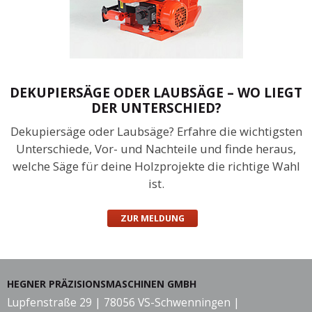
DEKUPIERSÄGE ODER LAUBSÄGE – WO LIEGT
DER UNTERSCHIED?
Dekupiersäge oder Laubsäge? Erfahre die wichtigsten
Unterschiede, Vor- und Nachteile und finde heraus,
welche Säge für deine Holzprojekte die richtige Wahl
ist.
ZUR MELDUNG
HEGNER PRÄZISIONSMASCHINEN GMBH
Lupfenstraße 29 | 78056 VS-Schwenningen |