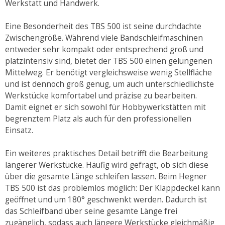
Werkstatt und Handwerk.
Eine Besonderheit des TBS 500 ist seine durchdachte
Zwischengröße. Während viele Bandschleifmaschinen
entweder sehr kompakt oder entsprechend groß und
platzintensiv sind, bietet der TBS 500 einen gelungenen
Mittelweg. Er benötigt vergleichsweise wenig Stellfläche
und ist dennoch groß genug, um auch unterschiedlichste
Werkstücke komfortabel und präzise zu bearbeiten.
Damit eignet er sich sowohl für Hobbywerkstätten mit
begrenztem Platz als auch für den professionellen
Einsatz.
Ein weiteres praktisches Detail betrifft die Bearbeitung
längerer Werkstücke. Häufig wird gefragt, ob sich diese
über die gesamte Länge schleifen lassen. Beim Hegner
TBS 500 ist das problemlos möglich: Der Klappdeckel kann
geöffnet und um 180° geschwenkt werden. Dadurch ist
das Schleifband über seine gesamte Länge frei
zugänglich, sodass auch längere Werkstücke gleichmäßig