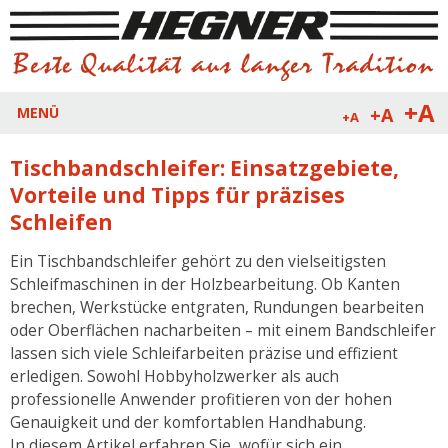
+A
+A
MENÜ
+A
Tischbandschleifer: Einsatzgebiete,
Vorteile und Tipps für präzises
Schleifen
Ein Tischbandschleifer gehört zu den vielseitigsten
Schleifmaschinen in der Holzbearbeitung. Ob Kanten
brechen, Werkstücke entgraten, Rundungen bearbeiten
oder Oberflächen nacharbeiten – mit einem Bandschleifer
lassen sich viele Schleifarbeiten präzise und effizient
erledigen. Sowohl Hobbyholzwerker als auch
professionelle Anwender profitieren von der hohen
Genauigkeit und der komfortablen Handhabung.
In diesem Artikel erfahren Sie, wofür sich ein