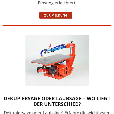
Einstieg erleichtert.
ZUR MELDUNG
DEKUPIERSÄGE ODER LAUBSÄGE – WO LIEGT
DER UNTERSCHIED?
Dekupiersäge oder Laubsäge? Erfahre die wichtigsten