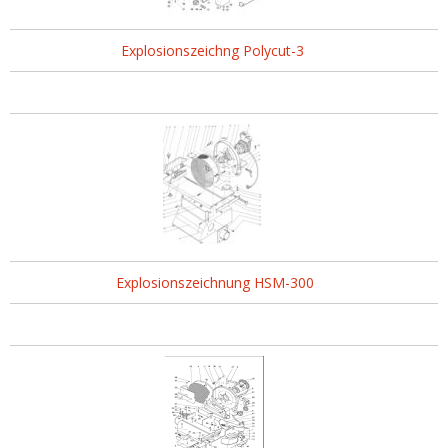
Explosionszeichng Polycut-3
Explosionszeichnung HSM-300