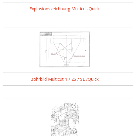
Explosionszeichnung Multicut-Quick
Bohrbild Multicut 1 / 2S / SE /Quick