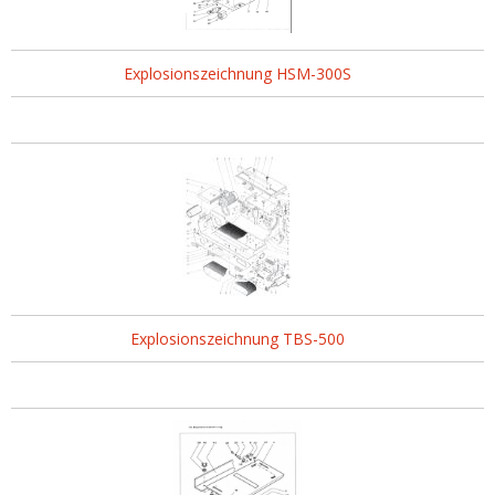
Explosionszeichnung HSM-300S
Explosionszeichnung TBS-500