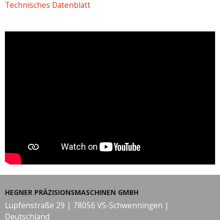
Technisches Datenblatt
HEGNER PRÄZISIONSMASCHINEN GMBH
Lupfenstraße 29 | 78056 VS-Schwenningen |
Deutschland