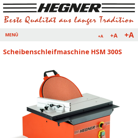
+A
+A
MENÜ
+A
Scheibenschleifmaschine HSM 300S