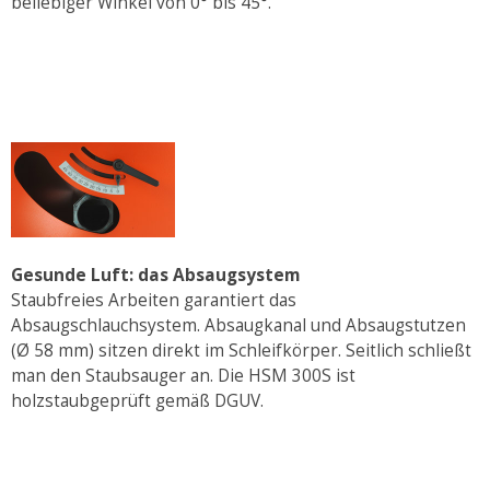
beliebiger Winkel von 0° bis 45°.
Gesunde Luft: das Absaugsystem
Staubfreies Arbeiten garantiert das
Absaugschlauchsystem. Absaugkanal und Absaugstutzen
(Ø 58 mm) sitzen direkt im Schleifkörper. Seitlich schließt
man den Staubsauger an. Die HSM 300S ist
holzstaubgeprüft gemäß DGUV.