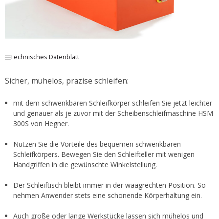
Technisches Datenblatt
Sicher, mühelos, präzise schleifen:
mit dem schwenkbaren Schleifkörper schleifen Sie jetzt leichter
und genauer als je zuvor mit der Scheibenschleifmaschine HSM
300S von Hegner.
Nutzen Sie die Vorteile des bequemen schwenkbaren
Schleifkörpers. Bewegen Sie den Schleifteller mit wenigen
Handgriffen in die gewünschte Winkelstellung.
Der Schleiftisch bleibt immer in der waagrechten Position. So
nehmen Anwender stets eine schonende Körperhaltung ein.
Auch große oder lange Werkstücke lassen sich mühelos und