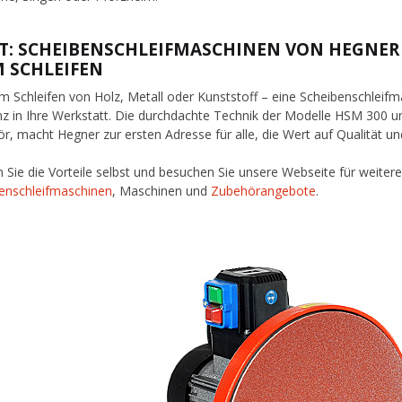
IT: SCHEIBENSCHLEIFMASCHINEN VON HEGNER
M SCHLEIFEN
m Schleifen von Holz, Metall oder Kunststoff – eine Scheibenschleif
enz in Ihre Werkstatt. Die durchdachte Technik der Modelle HSM 300
r, macht Hegner zur ersten Adresse für alle, die Wert auf Qualität und
n Sie die Vorteile selbst und besuchen Sie unsere Webseite für weite
enschleifmaschinen
, Maschinen und
Zubehörangebote
.