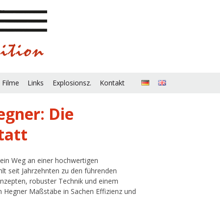
 Filme
Links
Explosionsz.
Kontakt
egner: Die
tatt
kein Weg an einer hochwertigen
t seit Jahrzehnten zu den führenden
onzepten, robuster Technik und einem
 Hegner Maßstäbe in Sachen Effizienz und