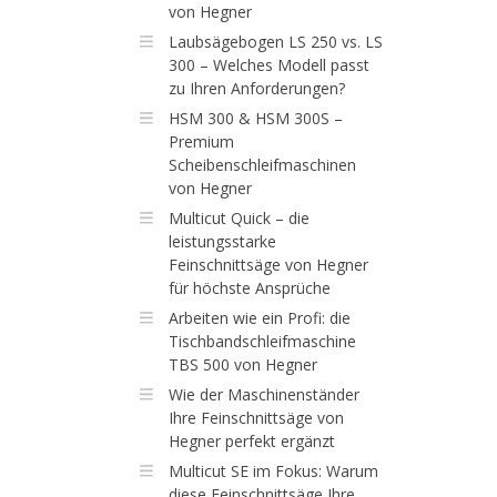
von Hegner
Laubsägebogen LS 250 vs. LS
300 – Welches Modell passt
zu Ihren Anforderungen?
HSM 300 & HSM 300S –
Premium
Scheibenschleifmaschinen
von Hegner
Multicut Quick – die
leistungsstarke
Feinschnittsäge von Hegner
für höchste Ansprüche
Arbeiten wie ein Profi: die
Tischbandschleifmaschine
TBS 500 von Hegner
Wie der Maschinenständer
Ihre Feinschnittsäge von
Hegner perfekt ergänzt
Multicut SE im Fokus: Warum
diese Feinschnittsäge Ihre