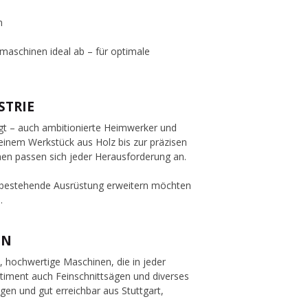
n
aschinen ideal ab – für optimale
STRIE
ragt – auch ambitionierte Heimwerker und
 einem Werkstück aus Holz bis zur präzisen
nen passen sich jeder Herausforderung an.
re bestehende Ausrüstung erweitern möchten
.
EN
, hochwertige Maschinen, die in jeder
timent auch Feinschnittsägen und diverses
gen und gut erreichbar aus Stuttgart,