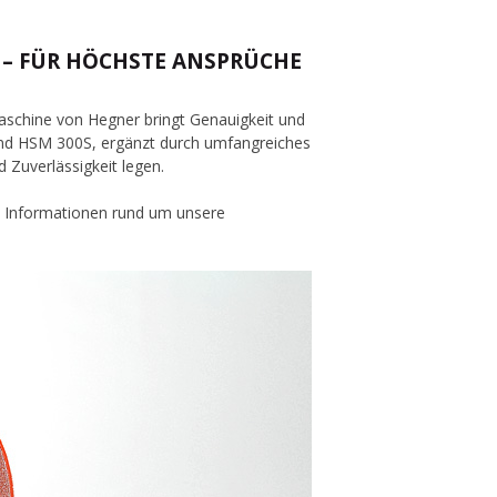
 – FÜR HÖCHSTE ANSPRÜCHE
maschine von Hegner bringt Genauigkeit und
 und HSM 300S, ergänzt durch umfangreiches
 Zuverlässigkeit legen.
re Informationen rund um unsere