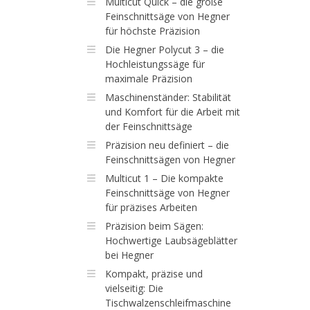
Multicut Quick – die große
Feinschnittsäge von Hegner
für höchste Präzision
Die Hegner Polycut 3 – die
Hochleistungssäge für
maximale Präzision
Maschinenständer: Stabilität
und Komfort für die Arbeit mit
der Feinschnittsäge
Präzision neu definiert – die
Feinschnittsägen von Hegner
Multicut 1 – Die kompakte
Feinschnittsäge von Hegner
für präzises Arbeiten
Präzision beim Sägen:
Hochwertige Laubsägeblätter
bei Hegner
Kompakt, präzise und
vielseitig: Die
Tischwalzenschleifmaschine