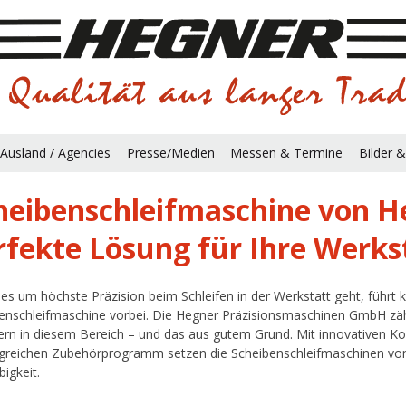
Ausland / Agencies
Presse/Medien
Messen & Termine
Bilder &
heibenschleifmaschine von H
rfekte Lösung für Ihre Werks
s um höchste Präzision beim Schleifen in der Werkstatt geht, führt 
enschleifmaschine vorbei. Die Hegner Präzisionsmaschinen GmbH zähl
ern in diesem Bereich – und das aus gutem Grund. Mit innovativen K
reichen Zubehörprogramm setzen die Scheibenschleifmaschinen von
bigkeit.