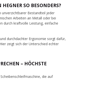
N HEGNER SO BESONDERS?
n unverzichtbarer Bestandteil jeder
nischen Arbeiten an Metall oder bei
n durch kraftvolle Leistung, einfache
 und durchdachter Ergonomie sorgt dafür,
Hier zeigt sich der Unterschied echter
SPRECHEN – HÖCHSTE
Scheibenschleifmaschine, die auf