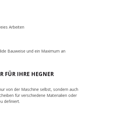
eies Arbeiten
solide Bauweise und ein Maximum an
R FÜR IHRE HEGNER
 nur von der Maschine selbst, sondern auch
cheiben für verschiedene Materialien oder
u definiert.