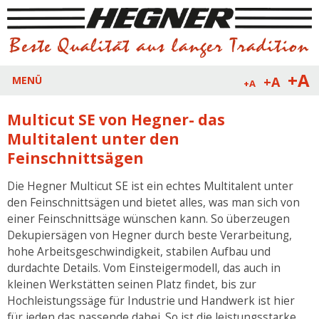
+A
+A
MENÜ
+A
Multicut SE von Hegner- das
Multitalent unter den
Feinschnittsägen
Die Hegner Multicut SE ist ein echtes Multitalent unter
den Feinschnittsägen und bietet alles, was man sich von
einer Feinschnittsäge wünschen kann. So überzeugen
Dekupiersägen von Hegner durch beste Verarbeitung,
hohe Arbeitsgeschwindigkeit, stabilen Aufbau und
durdachte Details. Vom Einsteigermodell, das auch in
kleinen Werkstätten seinen Platz findet, bis zur
Hochleistungssäge für Industrie und Handwerk ist hier
für jeden das passende dabei. So ist die leistungsstarke