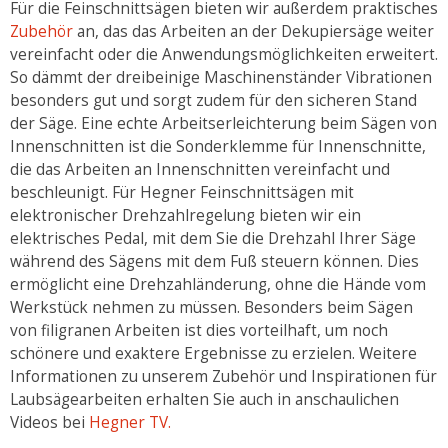
Für die Feinschnittsägen bieten wir außerdem praktisches
Zubehör
an, das das Arbeiten an der Dekupiersäge weiter
vereinfacht oder die Anwendungsmöglichkeiten erweitert.
So dämmt der dreibeinige Maschinenständer Vibrationen
besonders gut und sorgt zudem für den sicheren Stand
der Säge. Eine echte Arbeitserleichterung beim Sägen von
Innenschnitten ist die Sonderklemme für Innenschnitte,
die das Arbeiten an Innenschnitten vereinfacht und
beschleunigt. Für Hegner Feinschnittsägen mit
elektronischer Drehzahlregelung bieten wir ein
elektrisches Pedal, mit dem Sie die Drehzahl Ihrer Säge
während des Sägens mit dem Fuß steuern können. Dies
ermöglicht eine Drehzahländerung, ohne die Hände vom
Werkstück nehmen zu müssen. Besonders beim Sägen
von filigranen Arbeiten ist dies vorteilhaft, um noch
schönere und exaktere Ergebnisse zu erzielen. Weitere
Informationen zu unserem Zubehör und Inspirationen für
Laubsägearbeiten erhalten Sie auch in anschaulichen
Videos bei
Hegner TV.