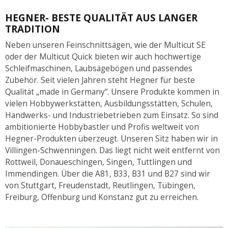
HEGNER- BESTE QUALITÄT AUS LANGER
TRADITION
Neben unseren Feinschnittsägen, wie der Multicut SE
oder der Multicut Quick bieten wir auch hochwertige
Schleifmaschinen, Laubsägebögen und passendes
Zubehör. Seit vielen Jahren steht Hegner für beste
Qualität „made in Germany“. Unsere Produkte kommen in
vielen Hobbywerkstätten, Ausbildungsstätten, Schulen,
Handwerks- und Industriebetrieben zum Einsatz. So sind
ambitionierte Hobbybastler und Profis weltweit von
Hegner-Produkten überzeugt. Unseren Sitz haben wir in
Villingen-Schwenningen. Das liegt nicht weit entfernt von
Rottweil, Donaueschingen, Singen, Tuttlingen und
Immendingen. Über die A81, B33, B31 und B27 sind wir
von Stuttgart, Freudenstadt, Reutlingen, Tübingen,
Freiburg, Offenburg und Konstanz gut zu erreichen.