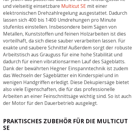
und vielseitig einsetzbare
Multicut SE
mit einer
elektronischen Drehzahlregelung ausgestattet. Dadurch
lassen sich 400 bis 1400 Umdrehungen pro Minute
stufenlos einstellen. Insbesondere beim Sägen von
Metallen, Kunststoffen und feinen Holzarbeiten ist dies
vorteilhaft, da sich diese sauber verarbeiten lassen. Für
exakte und saubere Schnitte! Außerdem sorgt der robuste
Arbeitstisch aus Grauguss für eine hohe Stabilität und
dadurch für einen vibrationsarmen Lauf des Sägeblatts.
Dank der bewährten Hegner Einspanntechnik ist zudem
das Wechseln der Sägeblätter ein Kinderspiel und in
wenigen Handgriffen erledigt. Diese Dekupiersäge bietet
also viele Eigenschaften, die für das professionelle
Arbeiten an einer Feinschnittsäge wichtig sind. So ist auch
der Motor für den Dauerbetrieb ausgelegt.
PRAKTISCHES ZUBEHÖR FÜR DIE MULTICUT
SE