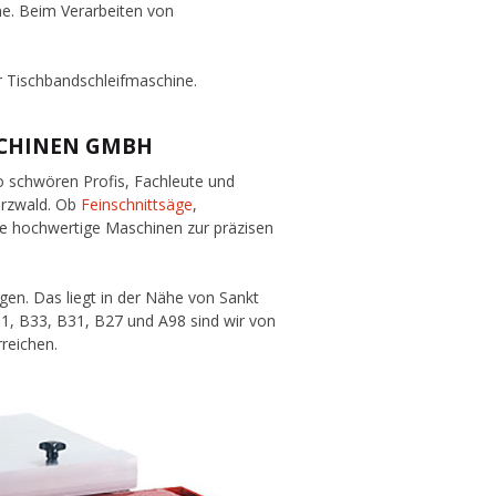
ne. Beim Verarbeiten von
r Tischbandschleifmaschine.
SCHINEN GMBH
So schwören Profis, Fachleute und
arzwald. Ob
Feinschnittsäge
,
Sie hochwertige Maschinen zur präzisen
gen. Das liegt in der Nähe von Sankt
81, B33, B31, B27 und A98 sind wir von
rreichen.