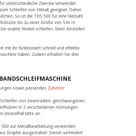
 für unterschiedliche Zwecke verwendet
 zum Schleifen von Metall geeignet. Daher
lichen. So ist die TBS 500 für eine Vielzahl
erkstücke bis zu einer Größe von 530 m
Sie exakte Winkel schleifen. Beim Einstellen
 mit ihr funktioniert schnell und effektiv.
fmaschine haben. Zudem erhalten Sie drei
HBANDSCHLEIFMASCHINE
örnungen sowie passendes
Zubehör
:
le Schleifen von Innenradien, geschwungenen
leifhülsen in 3 verschiedenen Körnungen
 Bestellfall bitte an.
BS 500 zur Metallbearbeitung verwenden
us Graphit ausgestattet. Dieser verhindert