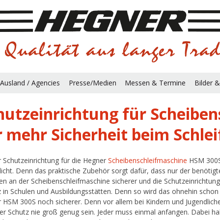
Ausland / Agencies
Presse/Medien
Messen & Termine
Bilder &
hutzeinrichtung für Scheibe
r mehr Sicherheit beim Schlei
r Schutzeinrichtung für die Hegner
Scheibenschleifmaschine
HSM 300S 
icht. Denn das praktische Zubehör sorgt dafür, dass nur der benötigt
fen an der Scheibenschleifmaschine sicherer und die Schutzeinrichtun
z in Schulen und Ausbildungsstätten. Denn so wird das ohnehin schon
r HSM 300S noch sicherer. Denn vor allem bei Kindern und Jugendliche
er Schutz nie groß genug sein. Jeder muss einmal anfangen. Dabei h