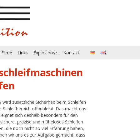
 Filme
Links
Explosionsz.
Kontakt
nschleifmaschinen
fen
wird zusätzliche Sicherheit beim Schleifen
e Schleifbereich offenbleibt. Das macht das
g eignet sich deshalb besonders für den
 sichere, präzise und müheloses Schleifen
n, die noch nicht so viel Erfahrung haben,
aben wir uns es zur Aufgabe gemacht, dass