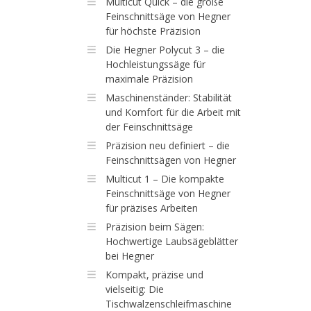
Multicut Quick – die große
Feinschnittsäge von Hegner
für höchste Präzision
Die Hegner Polycut 3 – die
Hochleistungssäge für
maximale Präzision
Maschinenständer: Stabilität
und Komfort für die Arbeit mit
der Feinschnittsäge
Präzision neu definiert – die
Feinschnittsägen von Hegner
Multicut 1 – Die kompakte
Feinschnittsäge von Hegner
für präzises Arbeiten
Präzision beim Sägen:
Hochwertige Laubsägeblätter
bei Hegner
Kompakt, präzise und
vielseitig: Die
Tischwalzenschleifmaschine