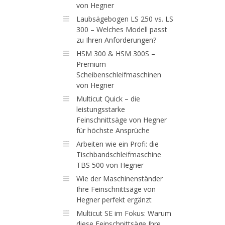
von Hegner
Laubsägebogen LS 250 vs. LS
300 – Welches Modell passt
zu Ihren Anforderungen?
HSM 300 & HSM 300S –
Premium
Scheibenschleifmaschinen
von Hegner
Multicut Quick – die
leistungsstarke
Feinschnittsäge von Hegner
für höchste Ansprüche
Arbeiten wie ein Profi: die
Tischbandschleifmaschine
TBS 500 von Hegner
Wie der Maschinenständer
Ihre Feinschnittsäge von
Hegner perfekt ergänzt
Multicut SE im Fokus: Warum
diese Feinschnittsäge Ihre