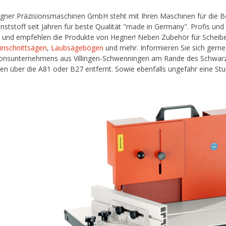
gner Präzisionsmaschinen GmbH steht mit Ihren Maschinen für die Be
nststoff seit Jahren für beste Qualität "made in Germany". Profis und
 und empfehlen die Produkte von Hegner! Neben Zubehör für Scheiben
inschnittsägen
,
Laubsägebögen
und mehr. Informieren Sie sich gern
ionsunternehmens aus Villingen-Schwenningen am Rande des Schwarz
en über die A81 oder B27 entfernt. Sowie ebenfalls ungefähr eine St