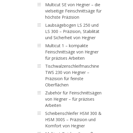
Multicut SE von Hegner – die
vielseitige Feinschnittsäge für
höchste Präzision
Laubsägebogen LS 250 und
LS 300 – Präzision, Stabilität
und Sicherheit von Hegner
Multicut 1 – kompakte
Feinschnittsäge von Hegner
für präzises Arbeiten
Tischwalzenschleifmaschine
TWS 230 von Hegner –
Präzision für feinste
Oberflächen
Zubehör für Feinschnittsägen
von Hegner – für präzises
Arbeiten
Scheibenschleifer HSM 300 &
HSM 300S – Präzision und
Komfort von Hegner