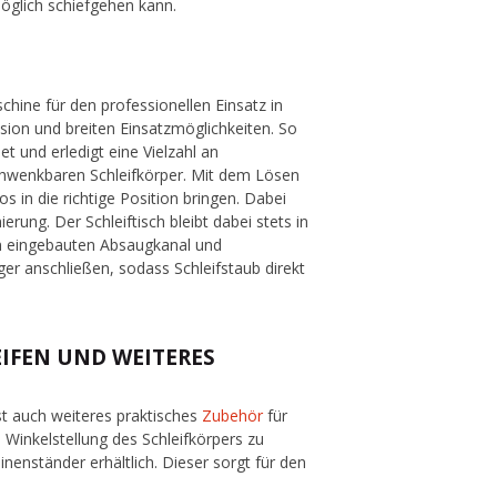
öglich schiefgehen kann.
hine für den professionellen Einsatz in
sion und breiten Einsatzmöglichkeiten. So
t und erledigt eine Vielzahl an
schwenkbaren Schleifkörper. Mit dem Lösen
 in die richtige Position bringen. Dabei
erung. Der Schleiftisch bleibt dabei stets in
en eingebauten Absaugkanal und
r anschließen, sodass Schleifstaub direkt
EIFEN UND WEITERES
ist auch weiteres praktisches
Zubehör
für
 Winkelstellung des Schleifkörpers zu
nenständer erhältlich. Dieser sorgt für den