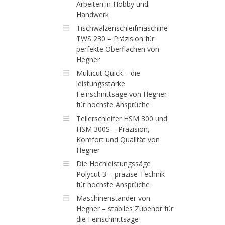
Arbeiten in Hobby und
Handwerk
Tischwalzenschleifmaschine
TWS 230 – Präzision für
perfekte Oberflächen von
Hegner
Multicut Quick – die
leistungsstarke
Feinschnittsäge von Hegner
für höchste Ansprüche
Tellerschleifer HSM 300 und
HSM 300S – Präzision,
Komfort und Qualität von
Hegner
Die Hochleistungssäge
Polycut 3 – präzise Technik
für höchste Ansprüche
Maschinenständer von
Hegner – stabiles Zubehör für
die Feinschnittsäge