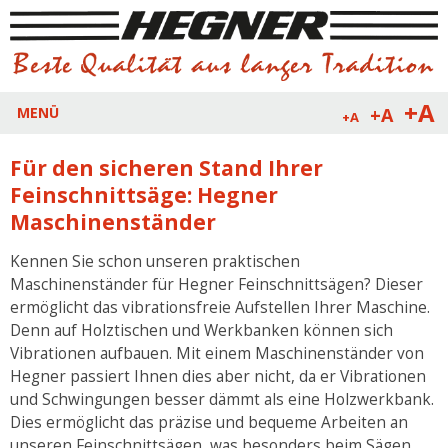
+A
+A
MENÜ
+A
Für den sicheren Stand Ihrer
Feinschnittsäge: Hegner
Maschinenständer
Kennen Sie schon unseren praktischen
Maschinenständer für Hegner Feinschnittsägen? Dieser
ermöglicht das vibrationsfreie Aufstellen Ihrer Maschine.
Denn auf Holztischen und Werkbanken können sich
Vibrationen aufbauen. Mit einem Maschinenständer von
Hegner passiert Ihnen dies aber nicht, da er Vibrationen
und Schwingungen besser dämmt als eine Holzwerkbank.
Dies ermöglicht das präzise und bequeme Arbeiten an
unseren Feinschnittsägen, was besonders beim Sägen