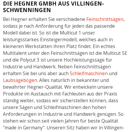
DIE HEGNER GMBH AUS VILLINGEN-
SCHWENNINGEN
Bei Hegner erhalten Sie verschiedene
Feinschnittsägen
,
sodass je nach Anforderung für jeden das passende
Modell dabei ist. So ist die Multicut 1 unser
leistungsstarkes Einsteigermodell, welches auch in
kleineren Werkstätten ihren Platz findet. Ein echtes
Multitalent unter den Feinschnittsägen ist die Multicut SE
und die Polycut 3 ist unsere Hochleistungssäge für
Industrie und Handwerk. Neben Feinschnittsägen
erhalten Sie bei uns aber auch
Schleifmaschinen
und
Laubsägebögen
. Alles natürlich in bekannter und
bewährter Hegner-Qualität. Wir entwickeln unsere
Produkte im Austausch mit Fachleuten aus der Praxis
ständig weiter, sodass wir sicherstellen können, dass
unsere Sägen und Schleifmaschinen den hohen
Anforderungen in Industrie und Handwerk genügen. So
stehen wir schon seit vielen Jahren für beste Qualität
"made in Germany". Unseren Sitz haben wir in Villingen-