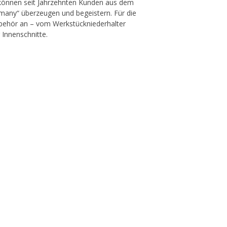
 können seit Jahrzehnten Kunden aus dem
rmany“ überzeugen und begeistern. Für die
ubehör an – vom Werkstückniederhalter
 Innenschnitte.