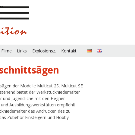
 Filme
Links
Explosionsz.
Kontakt
schnittsägen
tsägen der Modelle Multicut 2S, Multicut SE
stehend bietet der Werkstückniederhalter
er und Jugendliche mit den Hegner
n und Ausbildungswerkstätten empfiehlt
ckniederhalter das Andrücken des zu
 das Zubehör Einsteigern und Hobby-