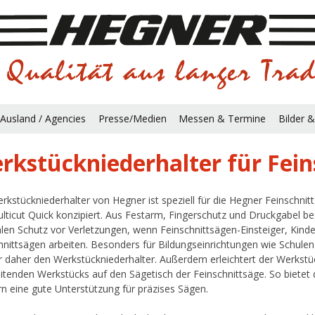
Ausland / Agencies
Presse/Medien
Messen & Termine
Bilder &
rkstückniederhalter für Fein
rkstückniederhalter von Hegner ist speziell für die Hegner Feinschnit
lticut Quick konzipiert. Aus Festarm, Fingerschutz und Druckgabel be
len Schutz vor Verletzungen, wenn Feinschnittsägen-Einsteiger, Kind
hnittsägen arbeiten. Besonders für Bildungseinrichtungen wie Schule
 daher den Werkstückniederhalter. Außerdem erleichtert der Werkstü
itenden Werkstücks auf den Sägetisch der Feinschnittsäge. So bietet
rn eine gute Unterstützung für präzises Sägen.