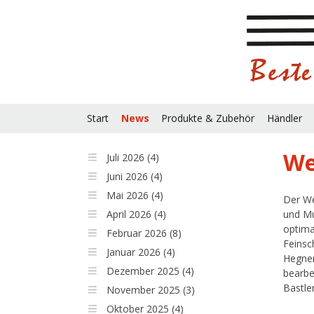
Start
News
Produkte & Zubehör
Händler
We
Juli 2026 (4)
Juni 2026 (4)
Mai 2026 (4)
Der We
April 2026 (4)
und Mu
optima
Februar 2026 (8)
Feinsc
Januar 2026 (4)
Hegner
Dezember 2025 (4)
bearbe
Bastle
November 2025 (3)
Oktober 2025 (4)