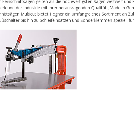
 Feinschnittsägen gelten als die hochwertigsten Sägen weltweit und
rk und der Industrie mit ihrer herausragenden Qualität „Made in Ge
hnittsägen Multicut bietet Hegner ein umfangreiches Sortiment an Z
ußschalter bis hin zu Schleifeinsätzen und Sonderklemmen speziell für