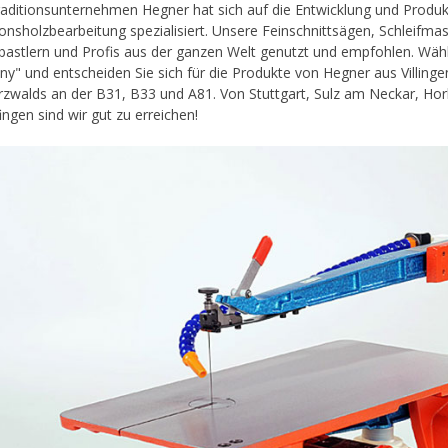
aditionsunternehmen Hegner hat sich auf die Entwicklung und Produ
ionsholzbearbeitung spezialisiert. Unsere Feinschnittsägen, Schlei
astlern und Profis aus der ganzen Welt genutzt und empfohlen. Wähl
y" und entscheiden Sie sich für die Produkte von Hegner aus Villin
zwalds an der B31, B33 und A81. Von Stuttgart, Sulz am Neckar, Ho
ingen sind wir gut zu erreichen!