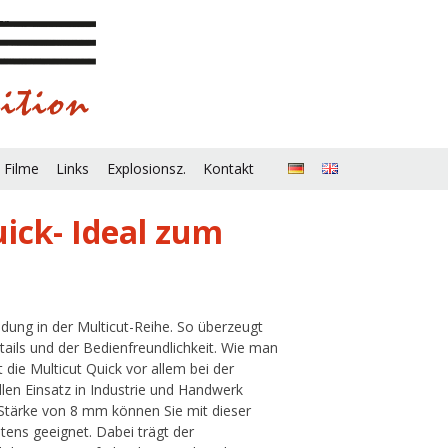
 Filme
Links
Explosionsz.
Kontakt
uick- Ideal zum
adung in der Multicut-Reihe. So überzeugt
ails und der Bedienfreundlichkeit. Wie man
 die Multicut Quick vor allem bei der
llen Einsatz in Industrie und Handwerk
 Stärke von 8 mm können Sie mit dieser
stens geeignet. Dabei trägt der