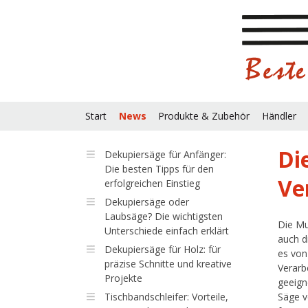
Start
News
Produkte & Zubehör
Händler
Di
Dekupiersäge für Anfänger:
Die besten Tipps für den
Ve
erfolgreichen Einstieg
Dekupiersäge oder
Laubsäge? Die wichtigsten
Die Mu
Unterschiede einfach erklärt
auch d
Dekupiersäge für Holz: für
es von
präzise Schnitte und kreative
Verarb
Projekte
geeign
Tischbandschleifer: Vorteile,
Säge v