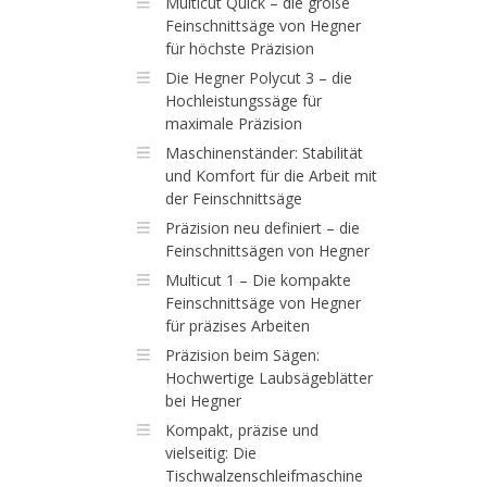
Multicut Quick – die große
Feinschnittsäge von Hegner
für höchste Präzision
Die Hegner Polycut 3 – die
Hochleistungssäge für
maximale Präzision
Maschinenständer: Stabilität
und Komfort für die Arbeit mit
der Feinschnittsäge
Präzision neu definiert – die
Feinschnittsägen von Hegner
Multicut 1 – Die kompakte
Feinschnittsäge von Hegner
für präzises Arbeiten
Präzision beim Sägen:
Hochwertige Laubsägeblätter
bei Hegner
Kompakt, präzise und
vielseitig: Die
Tischwalzenschleifmaschine