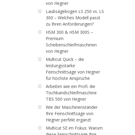
von Hegner
Laubsägebogen LS 250 vs. LS
300 – Welches Modell passt
zu Ihren Anforderungen?
HSM 300 & HSM 300S –
Premium
Scheibenschleifmaschinen
von Hegner
Multicut Quick – die
leistungsstarke
Feinschnittsäge von Hegner
für höchste Ansprüche
Arbeiten wie ein Profi: die
Tischbandschleifmaschine
TBS 500 von Hegner
Wie der Maschinenständer
Ihre Feinschnittsäge von
Hegner perfekt ergänzt
Multicut SE im Fokus: Warum
diese Feinschnittsäge Ihre