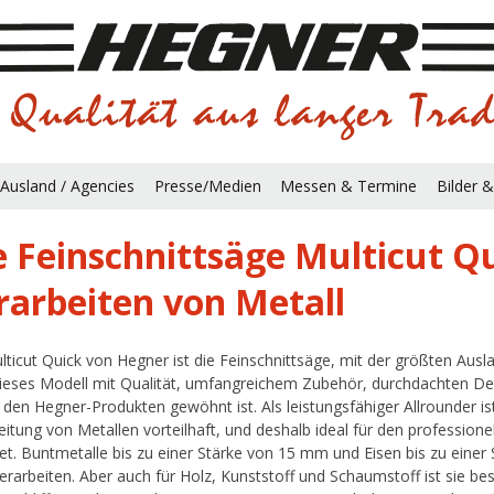
Ausland / Agencies
Presse/Medien
Messen & Termine
Bilder &
e Feinschnittsäge Multicut Q
rarbeiten von Metall
lticut Quick von Hegner ist die Feinschnittsäge, mit der größten Ausl
ieses Modell mit Qualität, umfangreichem Zubehör, durchdachten Det
 den Hegner-Produkten gewöhnt ist. Als leistungsfähiger Allrounder ist
eitung von Metallen vorteilhaft, und deshalb ideal für den professione
et. Buntmetalle bis zu einer Stärke von 15 mm und Eisen bis zu einer
erarbeiten. Aber auch für Holz, Kunststoff und Schaumstoff ist sie be