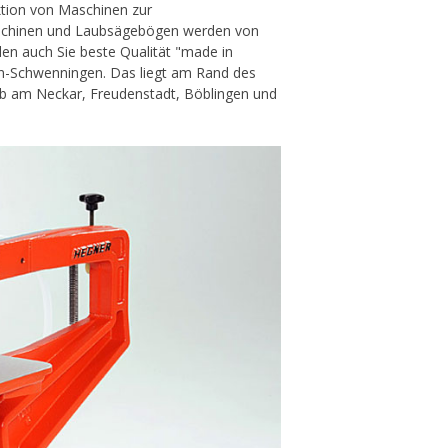
ktion von Maschinen zur
fmaschinen und Laubsägebögen werden von
en auch Sie beste Qualität "made in
gen-Schwenningen. Das liegt am Rand des
rb am Neckar, Freudenstadt, Böblingen und