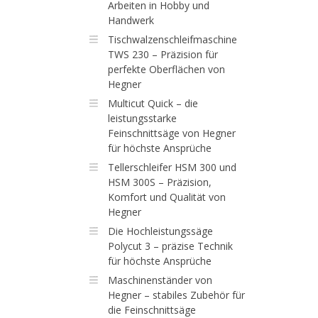
Arbeiten in Hobby und
Handwerk
Tischwalzenschleifmaschine
TWS 230 – Präzision für
perfekte Oberflächen von
Hegner
Multicut Quick – die
leistungsstarke
Feinschnittsäge von Hegner
für höchste Ansprüche
Tellerschleifer HSM 300 und
HSM 300S – Präzision,
Komfort und Qualität von
Hegner
Die Hochleistungssäge
Polycut 3 – präzise Technik
für höchste Ansprüche
Maschinenständer von
Hegner – stabiles Zubehör für
die Feinschnittsäge