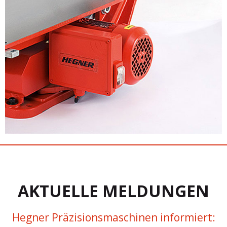
AKTUELLE MELDUNGEN
Hegner Präzisionsmaschinen informiert: