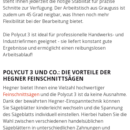
steht Ihnen jederzeit die nötige Stabilität für präzise
Schnitte zur Verfügung. Der Arbeitstisch aus Grauguss ist
zudem um 45 Grad neigbar, was Ihnen noch mehr
Flexibilität bei der Bearbeitung bietet.
Die Polycut 3 ist ideal für professionelle Handwerks- und
Industriefirmen geeignet - sie liefert konstant gute
Ergebnisse und ermöglicht einen reibungslosen
Arbeitsablauf!
POLYCUT 3 UND CO.: DIE VORTEILE DER
HEGNER FEINSCHNITTSÄGEN
Hegner bietet Ihnen eine Vielzahl hochwertiger
Feinschnittsägen
und die Polycut 3 ist da keine Ausnahme.
Dank der bewährten Hegner-Einspanntechnik können
Sie Sägeblätter kinderleicht wechseln und die Spannung
des Sägeblatts individuell einstellen. Hierbei haben Sie die
Wahl zwischen verschiedenen handelsüblichen
Sägeblättern in unterschiedlichen Zahnungen und