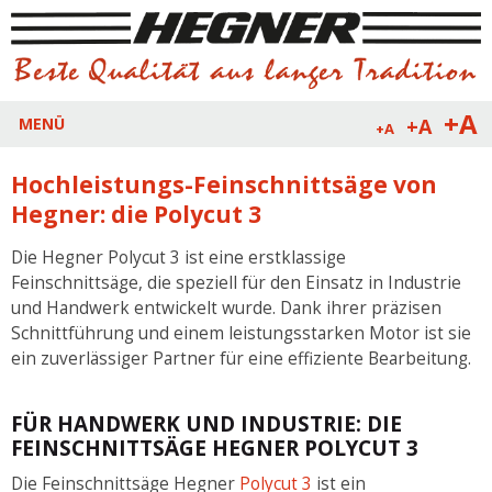
+A
+A
MENÜ
+A
Hochleistungs-Feinschnittsäge von
Hegner: die Polycut 3
Die Hegner Polycut 3 ist eine erstklassige
Feinschnittsäge, die speziell für den Einsatz in Industrie
und Handwerk entwickelt wurde. Dank ihrer präzisen
Schnittführung und einem leistungsstarken Motor ist sie
ein zuverlässiger Partner für eine effiziente Bearbeitung.
FÜR HANDWERK UND INDUSTRIE: DIE
FEINSCHNITTSÄGE HEGNER POLYCUT 3
Die Feinschnittsäge Hegner
Polycut 3
ist ein