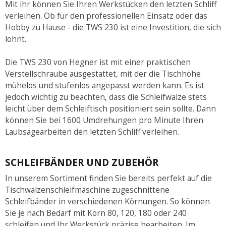
Mit ihr können Sie Ihren Werkstücken den letzten Schliff
verleihen. Ob für den professionellen Einsatz oder das
Hobby zu Hause - die TWS 230 ist eine Investition, die sich
lohnt.
Die TWS 230 von Hegner ist mit einer praktischen
Verstellschraube ausgestattet, mit der die Tischhöhe
mühelos und stufenlos angepasst werden kann. Es ist
jedoch wichtig zu beachten, dass die Schleifwalze stets
leicht über dem Schleiftisch positioniert sein sollte. Dann
können Sie bei 1600 Umdrehungen pro Minute Ihren
Laubsägearbeiten den letzten Schliff verleihen.
SCHLEIFBÄNDER UND ZUBEHÖR
In unserem Sortiment finden Sie bereits perfekt auf die
Tischwalzenschleifmaschine zugeschnittene
Schleifbänder in verschiedenen Körnungen. So können
Sie je nach Bedarf mit Korn 80, 120, 180 oder 240
schleifen und Ihr Werkstück präzise bearbeiten. Im