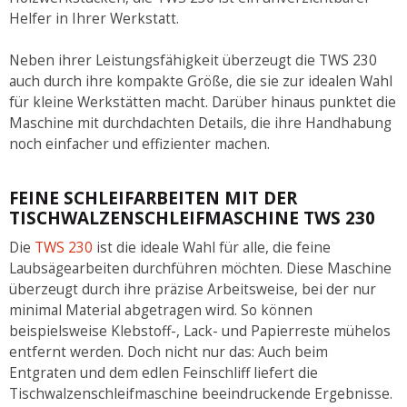
Helfer in Ihrer Werkstatt.
Neben ihrer Leistungsfähigkeit überzeugt die TWS 230
auch durch ihre kompakte Größe, die sie zur idealen Wahl
für kleine Werkstätten macht. Darüber hinaus punktet die
Maschine mit durchdachten Details, die ihre Handhabung
noch einfacher und effizienter machen.
FEINE SCHLEIFARBEITEN MIT DER
TISCHWALZENSCHLEIFMASCHINE TWS 230
Die
TWS 230
ist die ideale Wahl für alle, die feine
Laubsägearbeiten durchführen möchten. Diese Maschine
überzeugt durch ihre präzise Arbeitsweise, bei der nur
minimal Material abgetragen wird. So können
beispielsweise Klebstoff-, Lack- und Papierreste mühelos
entfernt werden. Doch nicht nur das: Auch beim
Entgraten und dem edlen Feinschliff liefert die
Tischwalzenschleifmaschine beeindruckende Ergebnisse.