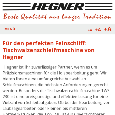
+A
+A
MENÜ
+A
Für den perfekten Feinschliff:
Tischwalzenschleifmaschine von
Hegner
Hegner ist Ihr zuverlässiger Partner, wenn es um
Präzisionsmaschinen für die Holzbearbeitung geht. Wir
bieten Ihnen eine umfangreiche Auswahl an
Schleifmaschinen, die höchsten Anforderungen gerecht
werden. Besonders die Tischwalzenschleifmaschine TWS
230 ist eine preisgünstige und effektive Lösung für eine
Vielzahl von Schleifaufgaben. Ob bei der Bearbeitung von
Laubsägearbeiten oder kleinen bis mittleren
Holzwerkstücken, die TWS 230 ist ein unverzichtbarer