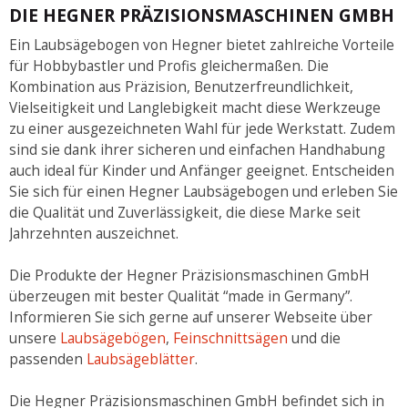
DIE HEGNER PRÄZISIONSMASCHINEN GMBH
Ein Laubsägebogen von Hegner bietet zahlreiche Vorteile
für Hobbybastler und Profis gleichermaßen. Die
Kombination aus Präzision, Benutzerfreundlichkeit,
Vielseitigkeit und Langlebigkeit macht diese Werkzeuge
zu einer ausgezeichneten Wahl für jede Werkstatt. Zudem
sind sie dank ihrer sicheren und einfachen Handhabung
auch ideal für Kinder und Anfänger geeignet. Entscheiden
Sie sich für einen Hegner Laubsägebogen und erleben Sie
die Qualität und Zuverlässigkeit, die diese Marke seit
Jahrzehnten auszeichnet.
Die Produkte der Hegner Präzisionsmaschinen GmbH
überzeugen mit bester Qualität “made in Germany”.
Informieren Sie sich gerne auf unserer Webseite über
unsere
Laubsägebögen
,
Feinschnittsägen
und die
passenden
Laubsägeblätter
.
Die Hegner Präzisionsmaschinen GmbH befindet sich in